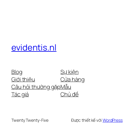
evidentis.nl
Blog
Sự kiện
Giới thiệu
Cửa hàng
Câu hỏi thường gặp
Mẫu
Tác giả
Chủ đề
Twenty Twenty-Five
Được thiết kế với
WordPress